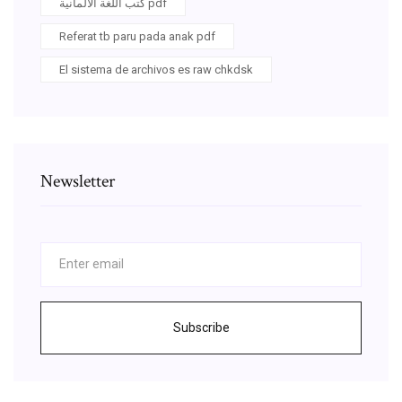
كتب اللغة الالمانية pdf
Referat tb paru pada anak pdf
El sistema de archivos es raw chkdsk
Newsletter
Subscribe