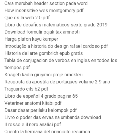
Cara merubah header section pada word
How insensitive wes montgomery pdf
Que es la web 2.0 pdf
Libro de desafios matematicos sexto grado 2019
Download formulir pajak tax amnesti
Harga plafon kayu kamper
Introdução a historia do design rafael cardoso pdf
Historia del arte gombrich epub gratis
Tabla de conjugacion de verbos en ingles en todos los
tiempos pdf
Kosgeb kadın girişimci proje örnekleri
Resposta da apostila de portugues volume 2 9 ano
Traguardo cils b2 pdf
Libro de español 4 grado pagina 65
Veteriner anatomi kitabı pdf
Dasar dasar perilaku kelompok pdf
Livro o poder das ervas na umbanda download
Il rosso e il nero analisi pdf
Cuento la hermana del principito resumen