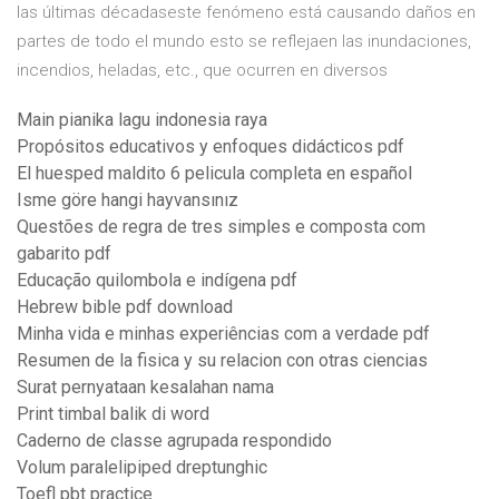
las últimas décadaseste fenómeno está causando daños en
partes de todo el mundo esto se reflejaen las inundaciones,
incendios, heladas, etc., que ocurren en diversos
Main pianika lagu indonesia raya
Propósitos educativos y enfoques didácticos pdf
El huesped maldito 6 pelicula completa en español
Isme göre hangi hayvansınız
Questões de regra de tres simples e composta com
gabarito pdf
Educação quilombola e indígena pdf
Hebrew bible pdf download
Minha vida e minhas experiências com a verdade pdf
Resumen de la fisica y su relacion con otras ciencias
Surat pernyataan kesalahan nama
Print timbal balik di word
Caderno de classe agrupada respondido
Volum paralelipiped dreptunghic
Toefl pbt practice