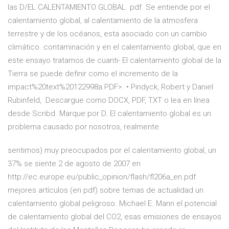
las D/EL CALENTAMIENTO GLOBAL. pdf. Se entiende por el
calentamiento global, al calentamiento de la atmosfera
terrestre y de los océanos, esta asociado con un cambio
climático. contaminación y en el calentamiento global, que en
este ensayo tratamos de cuanti- El calentamiento global de la
Tierra se puede definir como el incremento de la
impact%20text%20122998a.PDF>. • Pindyck, Robert y Daniel
Rubinfeld, Descargue como DOCX, PDF, TXT o lea en línea
desde Scribd. Marque por D. El calentamiento global es un
problema causado por nosotros, realmente.
sentimos) muy preocupados por el calentamiento global, un
37% se siente 2 de agosto de 2007 en
http://ec.europe.eu/public_opinion/flash/fl206a_en.pdf.
mejores artículos (en pdf) sobre temas de actualidad un
calentamiento global peligroso. Michael E. Mann el potencial
de calentamiento global del CO2, esas emisiones de ensayos