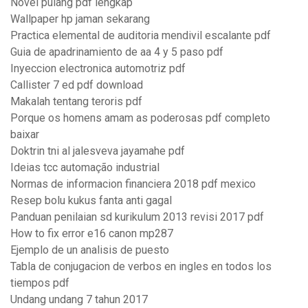
Novel pulang pdf lengkap
Wallpaper hp jaman sekarang
Practica elemental de auditoria mendivil escalante pdf
Guia de apadrinamiento de aa 4 y 5 paso pdf
Inyeccion electronica automotriz pdf
Callister 7 ed pdf download
Makalah tentang teroris pdf
Porque os homens amam as poderosas pdf completo
baixar
Doktrin tni al jalesveva jayamahe pdf
Ideias tcc automação industrial
Normas de informacion financiera 2018 pdf mexico
Resep bolu kukus fanta anti gagal
Panduan penilaian sd kurikulum 2013 revisi 2017 pdf
How to fix error e16 canon mp287
Ejemplo de un analisis de puesto
Tabla de conjugacion de verbos en ingles en todos los
tiempos pdf
Undang undang 7 tahun 2017