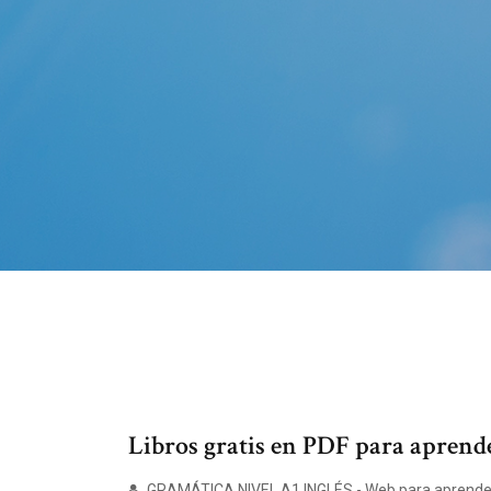
Libros gratis en PDF para apren
GRAMÁTICA NIVEL A1 INGLÉS - Web para aprender i