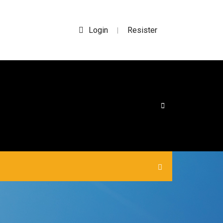
Login
Resister
|