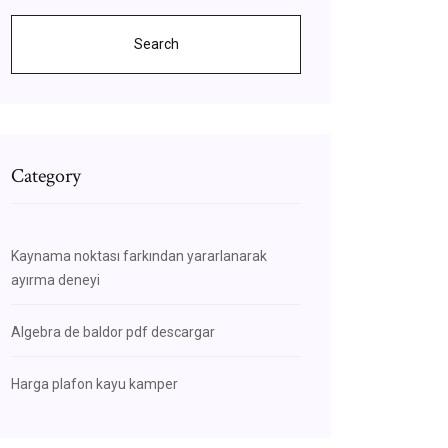
Search
Category
Kaynama noktası farkından yararlanarak
ayırma deneyi
Algebra de baldor pdf descargar
Harga plafon kayu kamper