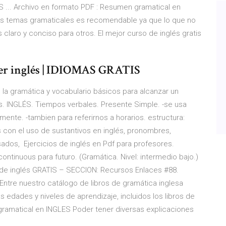
.. Archivo en formato PDF : Resumen gramatical en
os temas gramaticales es recomendable ya que lo que no
claro y conciso para otros. El mejor curso de inglés gratis
der inglés | IDIOMAS GRATIS
la gramática y vocabulario básicos para alcanzar un
és. INGLÉS. Tiempos verbales. Presente Simple. -se usa
ente. -tambien para referirnos a horarios. estructura:
s con el uso de sustantivos en inglés, pronombres,
asados, Ejercicios de inglés en Pdf para profesores.
continuous para futuro. (Gramática. Nivel: intermedio bajo.)
 de inglés GRATIS – SECCION: Recursos Enlaces #88.
ntre nuestro catálogo de libros de gramática inglesa
edades y niveles de aprendizaje, incluidos los libros de
ramatical en INGLES Poder tener diversas explicaciones