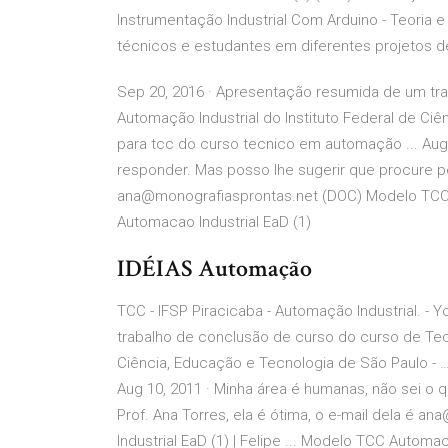
Instrumentação Industrial Com Arduino - Teoria e 
técnicos e estudantes em diferentes projetos d
Sep 20, 2016 · Apresentação resumida de um tr
Automação Industrial do Instituto Federal de Ci
para tcc do curso tecnico em automação ... Aug 
responder. Mas posso lhe sugerir que procure pel
ana@monografiasprontas.net (DOC) Modelo TCC Au
Automacao Industrial EaD (1)
IDÉIAS Automação
TCC - IFSP Piracicaba - Automação Industrial. -
trabalho de conclusão de curso do curso de Tec
Ciência, Educação e Tecnologia de São Paulo - 
Aug 10, 2011 · Minha área é humanas, não sei o 
Prof. Ana Torres, ela é ótima, o e-mail dela é
Industrial EaD (1) | Felipe ... Modelo TCC Automac