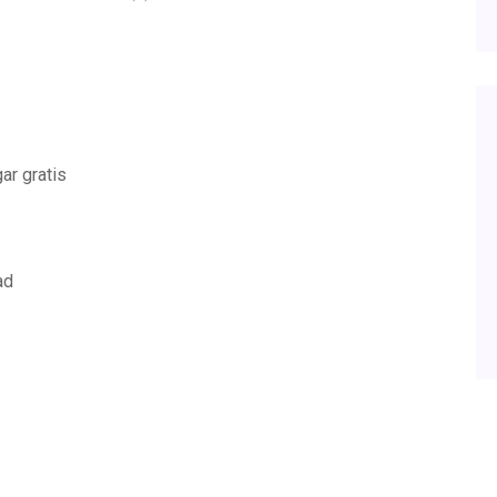
ar gratis
ad