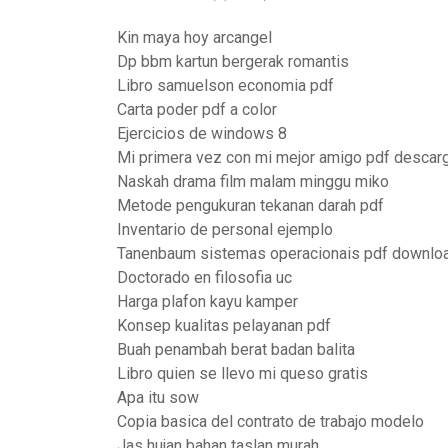
Kin maya hoy arcangel
Dp bbm kartun bergerak romantis
Libro samuelson economia pdf
Carta poder pdf a color
Ejercicios de windows 8
Mi primera vez con mi mejor amigo pdf descarg
Naskah drama film malam minggu miko
Metode pengukuran tekanan darah pdf
Inventario de personal ejemplo
Tanenbaum sistemas operacionais pdf downlo
Doctorado en filosofia uc
Harga plafon kayu kamper
Konsep kualitas pelayanan pdf
Buah penambah berat badan balita
Libro quien se llevo mi queso gratis
Apa itu sow
Copia basica del contrato de trabajo modelo
Jas hujan bahan taslan murah