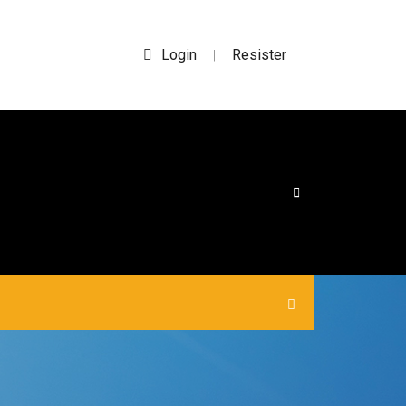
Login
Resister
|