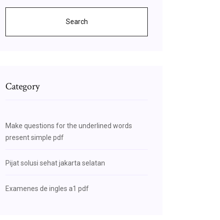
Search
Category
Make questions for the underlined words
present simple pdf
Pijat solusi sehat jakarta selatan
Examenes de ingles a1 pdf