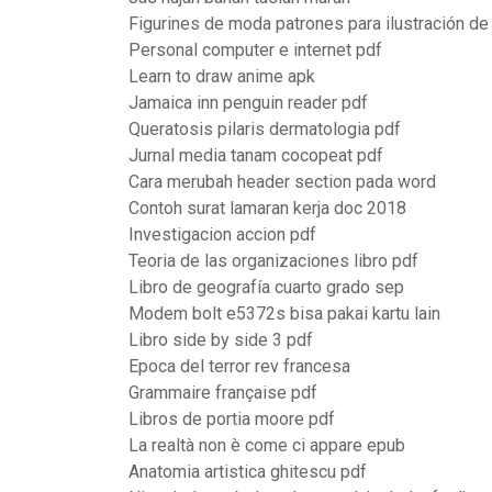
Figurines de moda patrones para ilustración d
Personal computer e internet pdf
Learn to draw anime apk
Jamaica inn penguin reader pdf
Queratosis pilaris dermatologia pdf
Jurnal media tanam cocopeat pdf
Cara merubah header section pada word
Contoh surat lamaran kerja doc 2018
Investigacion accion pdf
Teoria de las organizaciones libro pdf
Libro de geografía cuarto grado sep
Modem bolt e5372s bisa pakai kartu lain
Libro side by side 3 pdf
Epoca del terror rev francesa
Grammaire française pdf
Libros de portia moore pdf
La realtà non è come ci appare epub
Anatomia artistica ghitescu pdf