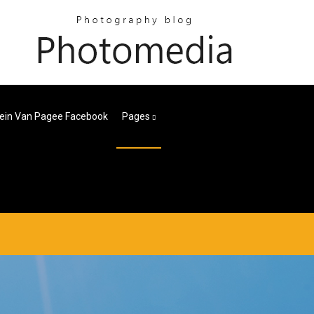
lein Van Pagee Facebook
Pages