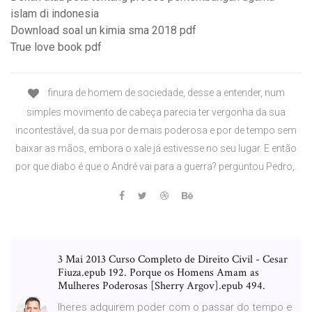
islam di indonesia
Download soal un kimia sma 2018 pdf
True love book pdf
finura de homem de sociedade, desse a entender, num
simples movimento de cabeça parecia ter vergonha da sua
incontestável, da sua por de mais poderosa e por de tempo sem
baixar as mãos, embora o xale já estivesse no seu lugar. E então
por que diabo é que o André vai para a guerra? perguntou Pedro,.
3 Mai 2013 Curso Completo de Direito Civil - Cesar
Fiuza.epub 192. Porque os Homens Amam as
Mulheres Poderosas [Sherry Argov].epub 494.
lheres adquirem poder com o passar do tempo e