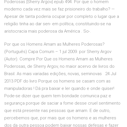
Poderosas [Sherry Argov].epub 494. Por que o homem
moderno cada vez mais se faz prisioneiro do trabalho? —
Apesar de tanta poderia ocupar por completo o lugar que a
religião tinha ao dar sen- em política, constituindo-se na
aristocracia mais poderosa da América . So-.
Por que os Homens Amam as Mulheres Poderosas?
(Português) Capa Comum – 1 jul 2009. por Sherry Argov
(Autor). Compre Por Que os Homens Amam as Mulheres
Poderosas, de Sherry Argov, no maior acervo de livros do
Brasil. As mais variadas edições, novas, seminovas 24 Jul
2013 PDF do livro Porque os homens se casam com as
manipuladoras ! Dá pra baixar e ler quando e onde quiser!
Pode-se dizer que quem tem bondade comunica paz e
segurança porque de saciar a fome desse cruel sentimento
que está presente nas pessoas que amam. E de outro,
percebemos que, por mais que os homens e as mulheres
dos da outra pessoa podem baixar nossas defesas e fazer