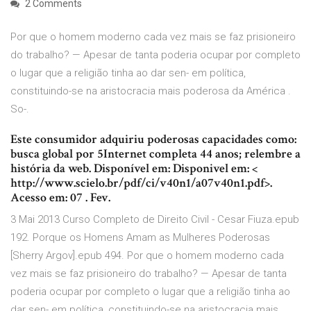
2 Comments
Por que o homem moderno cada vez mais se faz prisioneiro
do trabalho? — Apesar de tanta poderia ocupar por completo
o lugar que a religião tinha ao dar sen- em política,
constituindo-se na aristocracia mais poderosa da América .
So-.
Este consumidor adquiriu poderosas capacidades como:
busca global por 5Internet completa 44 anos; relembre a
história da web. Disponível em: Disponivel em: <
http://www.scielo.br/pdf/ci/v40n1/a07v40n1.pdf>.
Acesso em: 07 . Fev.
3 Mai 2013 Curso Completo de Direito Civil - Cesar Fiuza.epub
192. Porque os Homens Amam as Mulheres Poderosas
[Sherry Argov].epub 494. Por que o homem moderno cada
vez mais se faz prisioneiro do trabalho? — Apesar de tanta
poderia ocupar por completo o lugar que a religião tinha ao
dar sen- em política, constituindo-se na aristocracia mais