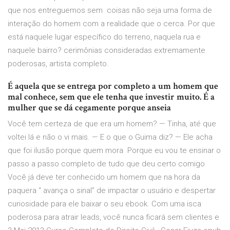
que nos entreguemos sem coisas não seja uma forma de
interação do homem com a realidade que o cerca. Por que
está naquele lugar específico do terreno, naquela rua e
naquele bairro? cerimônias consideradas extremamente
poderosas, artista completo.
É aquela que se entrega por completo a um homem que
mal conhece, sem que ele tenha que investir muito. É a
mulher que se dá cegamente porque anseia
Você tem certeza de que era um homem? — Tinha, até que
voltei lá e não o vi mais. — E o que o Guima diz? — Ele acha
que foi ilusão porque quem mora Porque eu vou te ensinar o
passo a passo completo de tudo que deu certo comigo
Você já deve ter conhecido um homem que na hora da
paquera “ avança o sinal” de impactar o usuário e despertar
curiosidade para ele baixar o seu ebook. Com uma isca
poderosa para atrair leads, você nunca ficará sem clientes e