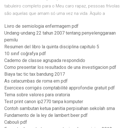
tabuleiro completo para o Meu caro rapaz, pessoas frívolas
são aquelas que amam só uma vez na vida. Àquilo a
Livro de semiologia enfermagem pdf
Undang-undang 22 tahun 2007 tentang penyelenggaraan
pemilu
Resumen del libro la quinta disciplina capitulo 5
10 sınıf coğrafya pdf
Caderno de classe agrupada respondido
Como presentar los resultados de una investigacion pdf
Biaya tac tic tax bandung 2017
As catacumbas de roma em pdf
Exercices corrigés comptabilité approfondie gratuit pdf
Tema sobre valores para oratoria
Test print canon ip2770 tanpa komputer
Contoh sambutan ketua panitia perpisahan sekolah sma
Fundamento de la ley de lambert beer pdf
Cabouli pdf