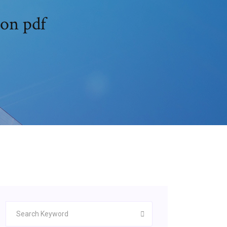
ion pdf