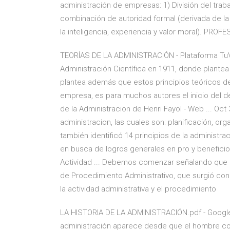
administración de empresas: 1) División del traba
combinación de autoridad formal (derivada de la 
la inteligencia, experiencia y valor moral). PRO
TEORÍAS DE LA ADMINISTRACIÓN - Plataforma TuVen
Administración Científica en 1911, donde plantea
plantea además que estos principios teóricos d
empresa, es para muchos autores el inicio del de
de la Administracion de Henri Fayol - Web ... Oct 
administracion, las cuales son: planificación, org
también identificó 14 principios de la administra
en busca de logros generales en pro y beneficio
Actividad ... Debemos comenzar señalando que e
de Procedimiento Administrativo, que surgió con 
la actividad administrativa y el procedimiento
LA HISTORIA DE LA ADMINISTRACIÓN.pdf - Googl
administración aparece desde que el hombre com