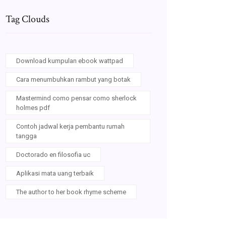
Tag Clouds
Download kumpulan ebook wattpad
Cara menumbuhkan rambut yang botak
Mastermind como pensar como sherlock
holmes pdf
Contoh jadwal kerja pembantu rumah
tangga
Doctorado en filosofia uc
Aplikasi mata uang terbaik
The author to her book rhyme scheme