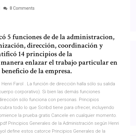
8 Comments
icó 5 funciones de de la administracion,
anización, dirección, coordinación y
ificó 14 principios de la
manera enlazar el trabajo particular en
 beneficio de la empresa.
ri Farol . La función de dirección halla sólo su salida
uerpo corporativo). Si bien las demás funciones
dirección sólo funciona con personas. Principios
cubra todo lo que Scribd tiene para ofrecer, incluyendo
 Comience la prueba gratis Cancele en cualquier momento.
pdf Principios Generales de la Administración según Henri
ayol define estos catorce Principios Generales de la