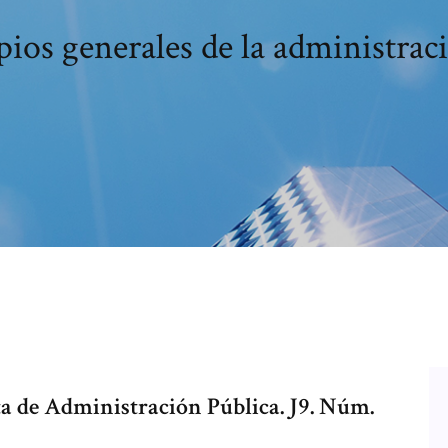
pios generales de la administrac
sta de Administración Pública. J9. Núm.