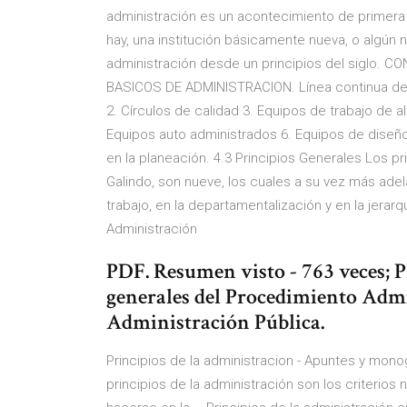
administración es un acontecimiento de primera i
hay, una institución básicamente nueva, o algún 
administración desde un principios del sigl
BASICOS DE ADMINISTRACION. Línea continua de l
2. Círculos de calidad 3. Equipos de trabajo de
Equipos auto administrados 6. Equipos de diseño
en la planeación. 4.3 Principios Generales Los p
Galindo, son nueve, los cuales a su vez más ade
trabajo, en la departamentalización y en la jerarqu
Administración
PDF. Resumen visto - 763 veces; P
generales del Procedimiento Admin
Administración Pública.
Principios de la administracion - Apuntes y mon
principios de la administración son los criterios 