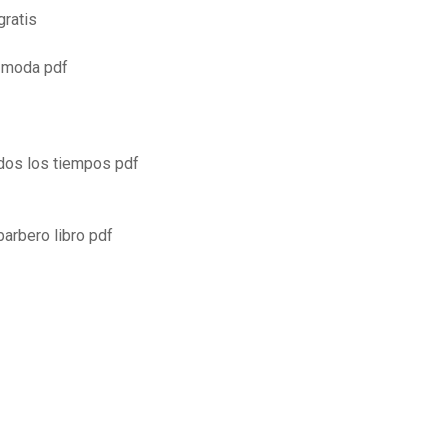
gratis
e moda pdf
odos los tiempos pdf
arbero libro pdf