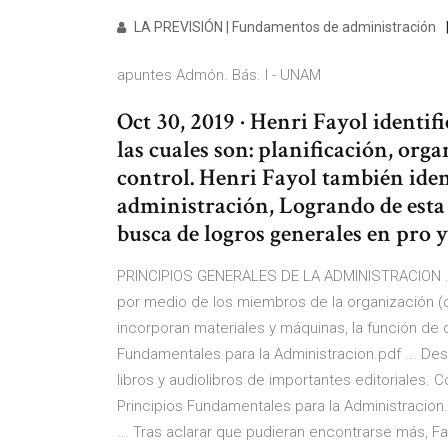
LA PREVISIÓN | Fundamentos de administración
apuntes Admón. Bás. I - UNAM
Oct 30, 2019 · Henri Fayol identif
las cuales son: planificación, org
control. Henri Fayol también ident
administración, Logrando de esta 
busca de logros generales en pro y
PRINCIPIOS GENERALES DE LA ADMINISTRACION . Hen
por medio de los miembros de la organización (c
incorporan materiales y máquinas, la función de 
Fundamentales para la Administracion.pdf ... Des
libros y audiolibros de importantes editoriales.
Principios Fundamentales para la Administracion.
... Tras aclarar que pudieran encontrarse más, F