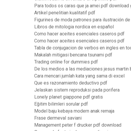
Para todos os caras que ja amei pdf download 
Artikel penelitian kualitatif pdf
Figurines de moda patrones para ilustración d
Libros de mitologia nordica en español
Como hacer aceites esenciales caseros pdf
Como hacer aceites esenciales caseros pdf
Tabla de conjugacion de verbos en ingles en t
Makalah mitigasi bencana tsunami pdf
Trading online for dummies pdf
De los medios a las mediaciones jesus martin b
Cara mencari jumlah kata yang sama di excel
Que es razonamiento deductivo pdf
Jelaskan sistem reproduksi pada porifera
Lonely planet giappone pdf gratis
Eğitim bilimleri sorular pdf
Model baju kebaya modern anak remaja
Frase dermeval saviani
Management peter f drucker pdf download