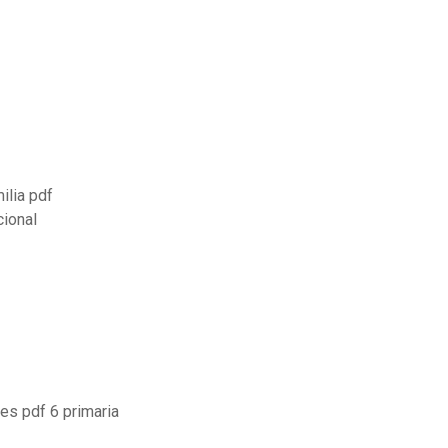
ilia pdf
cional
es pdf 6 primaria