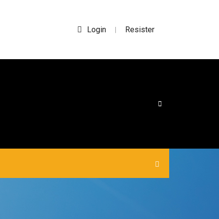
Login
Resister
|