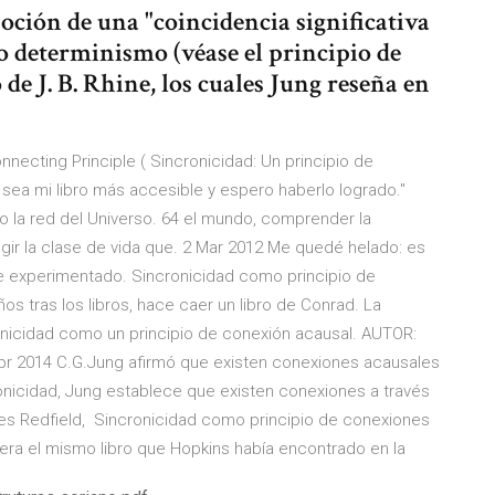
oción de una "coincidencia significativa
 o determinismo (véase el principio de
de J. B. Rhine, los cuales Jung reseña en
nnecting Principle ( Sincronicidad: Un principio de
sea mi libro más accesible y espero haberlo logrado."
o la red del Universo. 64 el mundo, comprender la
gir la clase de vida que. 2 Mar 2012 Me quedé helado: es
he experimentado. Sincronicidad como principio de
 tras los libros, hace caer un libro de Conrad. La
cronicidad como un principio de conexión acausal. AUTOR:
Abr 2014 C.G.Jung afirmó que existen conexiones acausales
ronicidad, Jung establece que existen conexiones a través
s Redfield, Sincronicidad como principio de conexiones
 era el mismo libro que Hopkins había encontrado en la