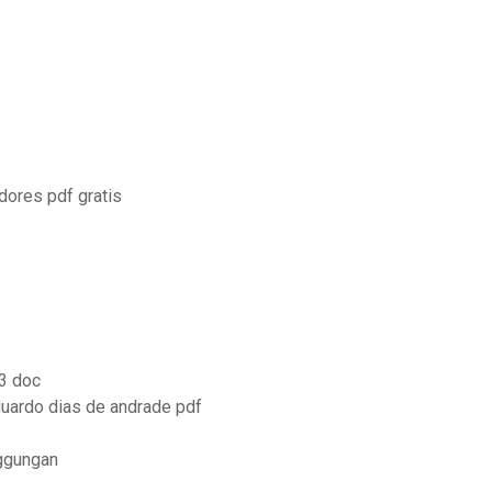
dores pdf gratis
13 doc
uardo dias de andrade pdf
ggungan