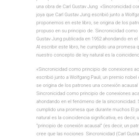
una obra de Carl Gustav Jung «Sincronicidad c
joya que Carl Gustav Jung escribió junto a Wolfg
proponemos en este libro, se origina de los pat
propuso en su principio de. Sincronicidad como 
Gustav Jung publicada en 1952 ahondando en el
Al escribir este libro, he cumplido una promesa 
nuestro concepto de ley natural es la coincidenci
«Sincronicidad como principio de conexiones ac
escribió junto a Wolfgang Pauli, un premio nobe
se origina de los patrones una conexión acausal 
Sincronicidad como principio de conexiones aca
ahondando en el fenómeno de la sincronicidad. S
cumplido una promesa que durante muchos El pri
natural es la coincidencia significativa, es deci
"principio de conexión acausal" (es decir, un pa
cree que las nociones Sincronicidad (Carl Gustav