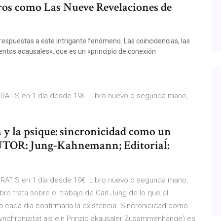
bros como Las Nueve Revelaciones de
respuestas a este intrigante fenómeno. Las coincidencias, las
ventos acausales», que es un «principio de conexión
TIS en 1 día desde 19€. Libro nuevo o segunda mano,
a y la psique: sincronicidad como un
AUTOR: Jung-Kahnemann; Editoriaĺ:
TIS en 1 día desde 19€. Libro nuevo o segunda mano,
bro trata sobre el trabajo de Carl Jung de lo que el
ca cada día confirmaría la existencia Sincronicidad como
ynchronizität als ein Prinzip akausaler Zusammenhänge) es