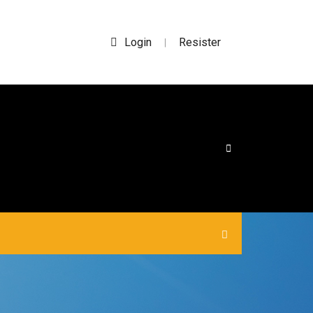
Login
Resister
|