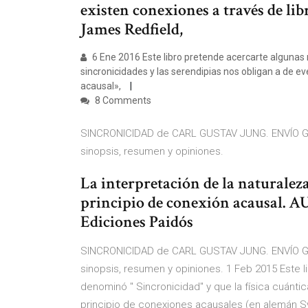
existen conexiones a través de li
James Redfield,
6 Ene 2016 Este libro pretende acercarte algunas 
sincronicidades y las serendipias nos obligan a de e
acausal»,
8 Comments
SINCRONICIDAD de CARL GUSTAV JUNG. ENVÍO GRA
sinopsis, resumen y opiniones.
La interpretación de la naturalez
principio de conexión acausal. 
Ediciones Paidós
SINCRONICIDAD de CARL GUSTAV JUNG. ENVÍO GRA
sinopsis, resumen y opiniones. 1 Feb 2015 Este li
denominó " Sincronicidad" y que la física cuánti
principio de conexiones acausales (en alemán S