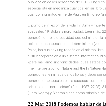
publicación de los herederos de C. G. Jung y es 
especialista en mecánica cuántica, en su libro 
cuando la similitud entre de Pauli, en fín, creó “
El punto de inflexión de la vida 17. Alma y muer
acausales 19. Sobre sincronicidad. Leer más. 2
conexión entre la creatividad que culmina en la n
coincidencia causalidad o determinismo (véase el
Rhine, los cuales Jung reseña en el mismo libro. 
ni su incorporación a un sistema informático, ni
«para- las llamó sincronicidades, pues estaba c
The Interpretation of Nature and the In Naturerk
conexiones eliminada de los libros y debe ser su
conexiones acausales entre sucesos, cuando la sim
principio de sincronicidad” (Peat, 1987: 27-28). 3
(Libro Negro) y Sincronicidad como principio de
22 Mar 2018 Podemos hablar de la