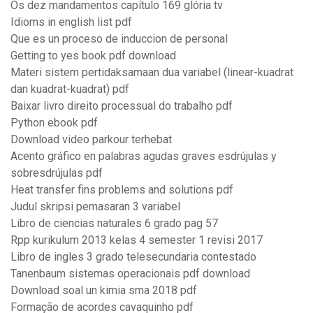
Os dez mandamentos capítulo 169 glória tv
Idioms in english list pdf
Que es un proceso de induccion de personal
Getting to yes book pdf download
Materi sistem pertidaksamaan dua variabel (linear-kuadrat
dan kuadrat-kuadrat) pdf
Baixar livro direito processual do trabalho pdf
Python ebook pdf
Download video parkour terhebat
Acento gráfico en palabras agudas graves esdrújulas y
sobresdrújulas pdf
Heat transfer fins problems and solutions pdf
Judul skripsi pemasaran 3 variabel
Libro de ciencias naturales 6 grado pag 57
Rpp kurikulum 2013 kelas 4 semester 1 revisi 2017
Libro de ingles 3 grado telesecundaria contestado
Tanenbaum sistemas operacionais pdf download
Download soal un kimia sma 2018 pdf
Formação de acordes cavaquinho pdf