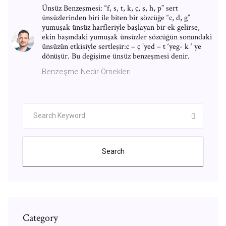
Ünsüz Benzeşmesi: “f, s, t, k, ç, ş, h, p” sert
ünsüzlerinden biri ile biten bir sözcüğe “c, d, g”
yumuşak ünsüz harfleriyle başlayan bir ek gelirse,
ekin başındaki yumuşak ünsüzler sözcüğün sonundaki
ünsüzün etkisiyle sertleşir:c – ç ’yed – t ‘yeg- k ‘ ye
dönüşür. Bu değişime ünsüz benzeşmesi denir.
Benzeşme Nedir Örnekleri
Search
Category