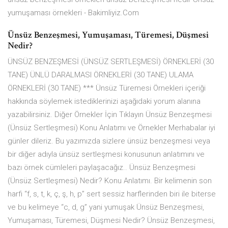
yumuşaması örnekleri - Bakimliyiz.Com
Ünsüz Benzeşmesi, Yumuşaması, Türemesi, Düşmesi
Nedir?
ÜNSÜZ BENZEŞMESİ (ÜNSÜZ SERTLEŞMESİ) ÖRNEKLERİ (30
TANE) ÜNLÜ DARALMASI ÖRNEKLERİ (30 TANE) ULAMA
ÖRNEKLERİ (30 TANE) *** Ünsüz Türemesi Örnekleri içeriği
hakkında söylemek istediklerinizi aşağıdaki yorum alanına
yazabilirsiniz. Diğer Örnekler İçin Tıklayın Ünsüz Benzeşmesi
(Ünsüz Sertleşmesi) Konu Anlatımı ve Örnekler Merhabalar iyi
günler dileriz. Bu yazımızda sizlere ünsüz benzeşmesi veya
bir diğer adıyla ünsüz sertleşmesi konusunun anlatımını ve
bazı örnek cümleleri paylaşacağız.. Ünsüz Benzeşmesi
(Ünsüz Sertleşmesi) Nedir? Konu Anlatımı. Bir kelimenin son
harfi “f, s, t, k, ç, ş, h, p” sert sessiz harflerinden biri ile biterse
ve bu kelimeye “c, d, g” yani yumuşak Ünsüz Benzeşmesi,
Yumuşaması, Türemesi, Düşmesi Nedir? Ünsüz Benzeşmesi,