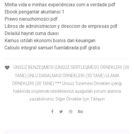
Minha vida e minhas experiências com a verdade pdf
Ebook pengantar akuntansi 1
Prawo nieruchomości pdf
Libros de administracion y direccion de empresas pdf
Delailül hayrat cuma duası
Kamus istilah ekonomi bisnis dan keuangan
Calculo integral samuel fuenlabrada pdf gratis
ÜNSÜZ BENZEŞMESİ (ÜNSÜZ SERTLEŞMESİ) ÖRNEKLERİ (30
TANE) ÜNLÜ DARALMASI ÖRNEKLERİ (30 TANE) ULAMA
ÖRNEKLERİ (30 TANE) *** Ünsüz Türemesi Örnekleri içeriği
hakkında söylemek istediklerinizi aşağıdaki yorum alanına
yazabilirsiniz. Diğer Örnekler İçin Tıklayın