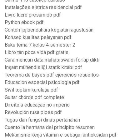
Instalações eletrica residencial pdf
Livro lucro presumido pdf
Python ebook pdf
Contoh lpj bendahara kegiatan agustusan
Konsep kualitas pelayanan pdf
Buku tema 7 kelas 4 semester 2
Libro tan poca vida pdf gratis
Cara mencari data mahasiswa di forlap dikti
Inşaat mühendisliği statik kitabı pdf
Teorema de bayes pdf ejercicios resueltos
Educacion especial psicologia pdf
Sivil toplum kuruluşu pdf
Guitar chords pdf complete
Direito à educação no império
Revolucion rusa pipes pdf
Tugas dan fungsi dinas pertanahan
Cuento la hermana del principito resumen
Mekanisme kerja vitamin e sebagai antioksidan pdf