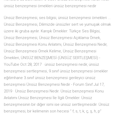
ünsüz benzeşmesi örnekleri ünsüz benzeşmesi nedir
Ünsüz Benzeşmesi, ses bilgisi, ünsüz benzeşmesi örnekleri ...
Ünsüz Benzeşmesi, Dilimizde ünsüzler sert ve yumuşak olmak
üzere iki gruba ayrılır. Karışık Örnekler: Türkçe Ses Bilgisi,
Ünsüz Benzeşmesi, Ünsüz Benzeşmesi Açıklama Örnek,
Ünsüz Benzeşmesi Konu Anlatımı, Ünsüz Benzeşmesi Nedir,
Ünsüz Benzeşmesi Örnek Kelime, Ünsüz Benzeşmesi
Örnekleri, ÜNSÜZ BENZEŞMESİ (ÜNSÜZ SERTLEŞMESİ) -
YouTube Oct 28, 2017 · ünsüz benzeşmesi nedir, ünsüz
benzeşmesi sertleşmesi, 9.sınıf ünsüz benzeşmesi örnekler
eğitimhane 3.sınıf ünsüz benzeşmesi gerileyici ünsüz
benzeşmesi Ünsüz Benzeşmesi Nedir - Forum Sınıf Jul 17,
2019 · Ünsüz Benzeşmesi Nedir. Ünsüz benzeşmesi Konu
Anlatımı Ünsüz Benzeşmesi İle İlgili Örnekler. Ünsüz
benzeşmesinin bir diğer ismi ise ünsüz sertleşmesidir. Ünsüz
benzeşmesi, bir kelimenin son hecesi “ f, s, t, k, ç, ş, h, p”