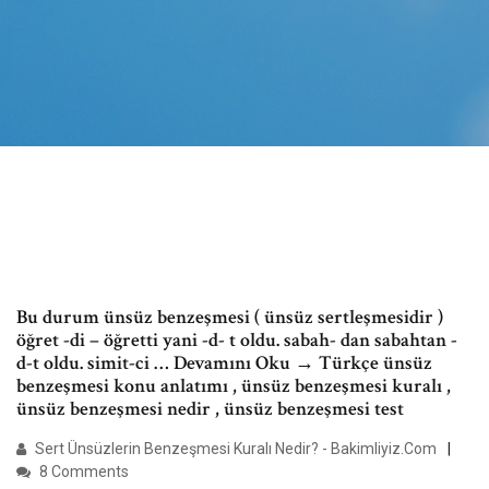
Bu durum ünsüz benzeşmesi ( ünsüz sertleşmesidir )
öğret -di – öğretti yani -d- t oldu. sabah- dan sabahtan -
d-t oldu. simit-ci … Devamını Oku → Türkçe ünsüz
benzeşmesi konu anlatımı , ünsüz benzeşmesi kuralı ,
ünsüz benzeşmesi nedir , ünsüz benzeşmesi test
Sert Ünsüzlerin Benzeşmesi Kuralı Nedir? - Bakimliyiz.Com
8 Comments