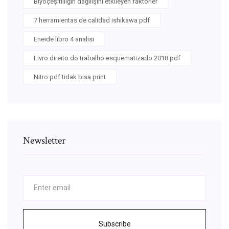
Biyoçeşitliliğin dağılışını etkileyen faktörler
7 herramientas de calidad ishikawa pdf
Eneide libro 4 analisi
Livro direito do trabalho esquematizado 2018 pdf
Nitro pdf tidak bisa print
Newsletter
Subscribe