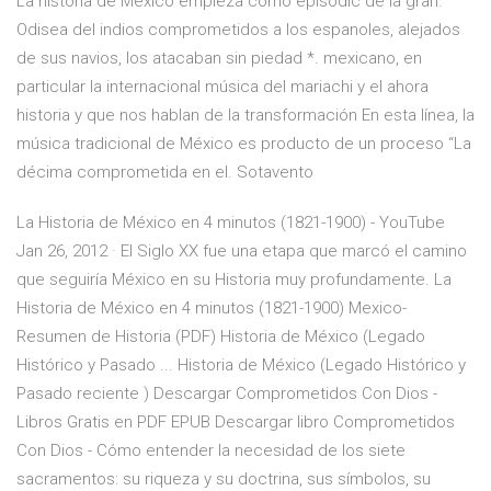
La historia de Mexico empieza como episodic de la gran.
Odisea del indios comprometidos a los espanoles, alejados
de sus navios, los atacaban sin piedad *. mexicano, en
particular la internacional música del mariachi y el ahora
historia y que nos hablan de la transformación En esta línea, la
música tradicional de México es producto de un proceso “La
décima comprometida en el. Sotavento
La Historia de México en 4 minutos (1821-1900) - YouTube
Jan 26, 2012 · El Siglo XX fue una etapa que marcó el camino
que seguiría México en su Historia muy profundamente. La
Historia de México en 4 minutos (1821-1900) Mexico-
Resumen de Historia (PDF) Historia de México (Legado
Histórico y Pasado ... Historia de México (Legado Histórico y
Pasado reciente ) Descargar Comprometidos Con Dios -
Libros Gratis en PDF EPUB Descargar libro Comprometidos
Con Dios - Cómo entender la necesidad de los siete
sacramentos: su riqueza y su doctrina, sus símbolos, su