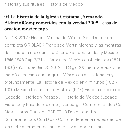
historia y sus rituales. Historia de México
04 La historia de la Iglesia Cristiana (Armando
Alducin)Comprometidos con la verdad 2009 - casa de
oracion mexico.mp3
Apr 18, 2017 · Historia Minima de México SerieDocumental
completa SIR BLACK Francisco Martín Moreno y las mentiras
de la historia mexicana La Guerra Estados Unidos y Mexico
1846-1848 Cap 2/2 La Historia de México en 4 minutos (1821-
1900) - YouTube Jan 26, 2012 · El Siglo XX fue una etapa que
marcó el camino que seguiría México en su Historia muy
profundamente. La Historia de México en 4 minutos (1821-
1900) Mexico-Resumen de Historia (PDF) Historia de México
(Legado Histórico y Pasado ... Historia de México (Legado
Histórico y Pasado reciente ) Descargar Comprometidos Con
Dios - Libros Gratis en PDF EPUB Descargar libro
Comprometidos Con Dios - Cómo entender la necesidad de
los siete sacramentos: su riqueza y su doctrina, sus