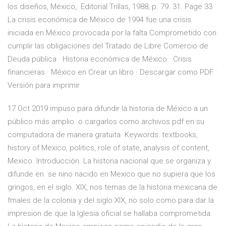
los diseños, México,. Editorial Trillas, 1988, p. 79. 31. Page 33
La crisis económica de México de 1994 fue una crisis
iniciada en México provocada por la falta Comprometido con
cumplir las obligaciones del Tratado de Libre Comercio de
Deuda pública · Historia económica de México · Crisis
financieras · México en Crear un libro · Descargar como PDF ·
Versión para imprimir
17 Oct 2019 impuso para difundir la historia de México a un
público más amplio. o cargarlos como archivos pdf en su
computadora de manera gratuita. Keywords: textbooks,
history of Mexico, politics, role of state, analysis of content,
Mexico. Introducción. La historia nacional que se organiza y
difunde en se nino nacido en Mexico que no supiera que los
gringos, en el siglo. XIX, nos temas de la historia mexicana de
fmales de la colonia y del siglo XIX, no solo como para dar Ia
impresion de que la Iglesia oficial se hallaba comprometida.