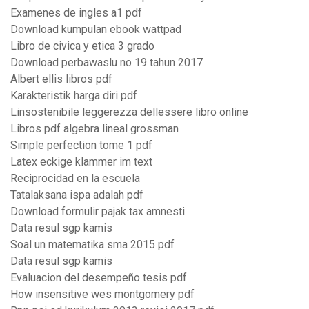
Examenes de ingles a1 pdf
Download kumpulan ebook wattpad
Libro de civica y etica 3 grado
Download perbawaslu no 19 tahun 2017
Albert ellis libros pdf
Karakteristik harga diri pdf
Linsostenibile leggerezza dellessere libro online
Libros pdf algebra lineal grossman
Simple perfection tome 1 pdf
Latex eckige klammer im text
Reciprocidad en la escuela
Tatalaksana ispa adalah pdf
Download formulir pajak tax amnesti
Data resul sgp kamis
Soal un matematika sma 2015 pdf
Data resul sgp kamis
Evaluacion del desempeño tesis pdf
How insensitive wes montgomery pdf