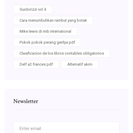
Guidorizzi vol 4
Cara menumbuhkan rambut yang botak
Mike lewis di mib international
Pokok pokok perang gerilya pdf
Clasificacion de los libros contables obligatorios
Delf a2 frances pdf
Alternati̇f akim
Newsletter