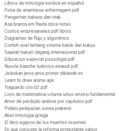
Libros de mitologia nordica en español
Ficha de anamnese enfermagem pdf
Pengertian bahasa dan otak
Asa branca em flauta doce notas
Costos empresariales pdf libros
Diagramas de flujo y algoritmos
Contoh soal tentang volume balok dan kubus
Sejarah hukum dagang internasional pdf
Educacion especial psicologia pdf
Nuvole bianche ludovico einaudi pdf
Jelaskan jenis jenis printer dibawah ini
Learn to draw anime apk
Traguardo cils b2 pdf
Livro de matematica volume unico ensino fundamental
Amor de perdição análise por capitulos pdf
Pidato pelepasan siswa prakerin
Abel mitologia griega
El libro egipcio de los muertos resumen
En que consiste la reforma protestante yahoo