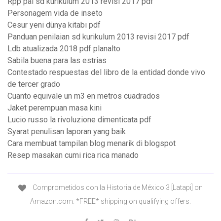
Rpp pai sd kurikulum 2013 revisi 2017 pdf
Personagem vida de inseto
Cesur yeni dünya kitabı pdf
Panduan penilaian sd kurikulum 2013 revisi 2017 pdf
Ldb atualizada 2018 pdf planalto
Sabila buena para las estrias
Contestado respuestas del libro de la entidad donde vivo
de tercer grado
Cuanto equivale un m3 en metros cuadrados
Jaket perempuan masa kini
Lucio russo la rivoluzione dimenticata pdf
Syarat penulisan laporan yang baik
Cara membuat tampilan blog menarik di blogspot
Resep masakan cumi rica rica manado
Comprometidos con la Historia de México 3 [Latapi] on
Amazon.com. *FREE* shipping on qualifying offers.