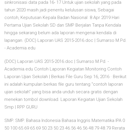
sinkronisasi data pada 16- 17 Untuk ujian sekolah yang pada
tahun 2020 masih jadi penentu kelulusan siswa, Sebagai
contoh, Keputusan Kepala Badan Nasional 8 Apr 2019 Hari
Pertama Ujian Sekolah SD dan SMP Berjalan Tanpa Kendala
hingga sekarang belum ada laporan mengenai kendala di
lapangan. (DOC) Laporan UAS 2015-2016.doc | Sumarso M.Pd.
- Academia.edu
(DOC) Laporan UAS 2015-2016.doc | Sumarso M.Pd. -
Academia.edu Contoh Laporan Kegiatan Monitoring Contoh
Laporan Ujian Sekolah | Berkas File Guru Sep 16, 2016 · Berikut
ini adalah kumpulan berkas file guru tentang "contoh laporan
ujian sekolah" yang bisa anda unduh secara gratis dengan
menekan tombol download. Laporan Kegiatan Ujian Sekolah
Smp | RPP GURU
SMP. SMP. Bahasa Indonesia Bahasa Inggris Matematika IPA 0
50 100 65.69 65.69 50.23 50.23 46.56 46.56 48.79 48.79 Rerata