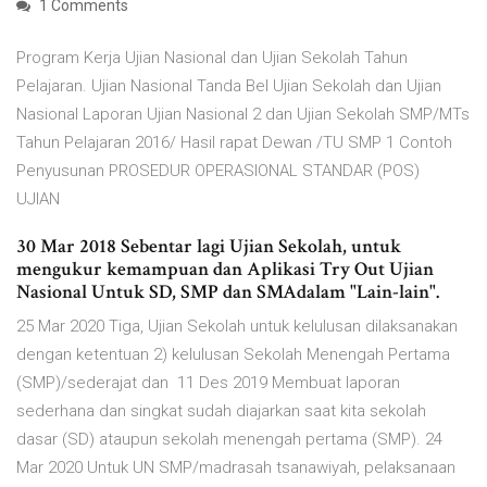
1 Comments
Program Kerja Ujian Nasional dan Ujian Sekolah Tahun
Pelajaran. Ujian Nasional Tanda Bel Ujian Sekolah dan Ujian
Nasional Laporan Ujian Nasional 2 dan Ujian Sekolah SMP/MTs
Tahun Pelajaran 2016/ Hasil rapat Dewan /TU SMP 1 Contoh
Penyusunan PROSEDUR OPERASIONAL STANDAR (POS)
UJIAN
30 Mar 2018 Sebentar lagi Ujian Sekolah, untuk
mengukur kemampuan dan Aplikasi Try Out Ujian
Nasional Untuk SD, SMP dan SMAdalam "Lain-lain".
25 Mar 2020 Tiga, Ujian Sekolah untuk kelulusan dilaksanakan
dengan ketentuan 2) kelulusan Sekolah Menengah Pertama
(SMP)/sederajat dan 11 Des 2019 Membuat laporan
sederhana dan singkat sudah diajarkan saat kita sekolah
dasar (SD) ataupun sekolah menengah pertama (SMP). 24
Mar 2020 Untuk UN SMP/madrasah tsanawiyah, pelaksanaan