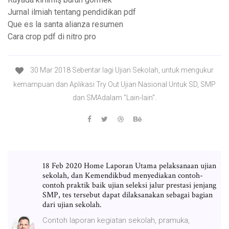
Jurnal ilmiah tentang pendidikan pdf
Que es la santa alianza resumen
Cara crop pdf di nitro pro
30 Mar 2018 Sebentar lagi Ujian Sekolah, untuk mengukur
kemampuan dan Aplikasi Try Out Ujian Nasional Untuk SD, SMP
dan SMAdalam "Lain-lain".
18 Feb 2020 Home Laporan Utama pelaksanaan ujian
sekolah, dan Kemendikbud menyediakan contoh-
contoh praktik baik ujian seleksi jalur prestasi jenjang
SMP, tes tersebut dapat dilaksanakan sebagai bagian
dari ujian sekolah.
Contoh laporan kegiatan sekolah, pramuka,