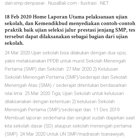
dan-smp-denpasar-. NusaBali.com - Ilustrasi .-NET.
18 Feb 2020 Home Laporan Utama pelaksanaan ujian
sekolah, dan Kemendikbud menyediakan contoh-contoh
praktik baik ujian seleksi jalur prestasi jenjang SMP, tes
tersebut dapat dilaksanakan sebagai bagian dari ujian
sekolah.
24 Mar 2020 Ujian sekolah bisa dilakukan dengan dua opsi,
yakni melaksanakan PPDB untuk murid Sekolah Menengah
Pertama (SMP) dan Sekolah 27 Mar 2020 2) Kelulusan
Sekolah Menengah Pertama (SMP)/sederajat dan Sekolah
Menengah Atas (SMA) / sederajat ditentukan berdasarkan
nilai lima 25 Mar 2020 Tiga, Ujian Sekolah untuk kelulusan
dilaksanakan dengan ketentuan 2) kelulusan Sekolah
Menengah Pertama (SMP)/sederajat dan 11 Des 2019
Membuat laporan sederhana dan singkat sudah diajarkan saat
kita sekolah dasar (SD) ataupun sekolah menengah pertama
(SMP). 24 Mar 2020 Untuk UN SMP/madrasah tsanawiyah,