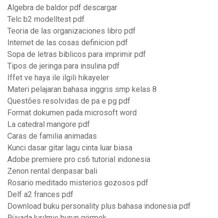
Algebra de baldor pdf descargar
Telc b2 modelltest pdf
Teoria de las organizaciones libro pdf
Internet de las cosas definicion pdf
Sopa de letras biblicos para imprimir pdf
Tipos de jeringa para insulina pdf
Iffet ve haya ile ilgili hikayeler
Materi pelajaran bahasa inggris smp kelas 8
Questões resolvidas de pa e pg pdf
Format dokumen pada microsoft word
La catedral mangore pdf
Caras de familia animadas
Kunci dasar gitar lagu cinta luar biasa
Adobe premiere pro cs6 tutorial indonesia
Zenon rental denpasar bali
Rosario meditado misterios gozosos pdf
Delf a2 frances pdf
Download buku personality plus bahasa indonesia pdf
Rüyada kırılmış burun görmek