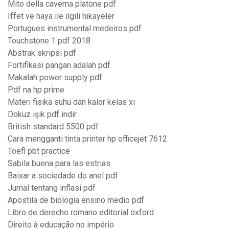
Mito della caverna platone pdf
Iffet ve haya ile ilgili hikayeler
Portugues instrumental medeiros pdf
Touchstone 1 pdf 2018
Abstrak skripsi pdf
Fortifikasi pangan adalah pdf
Makalah power supply pdf
Pdf na hp prime
Materi fisika suhu dan kalor kelas xi
Dokuz ışık pdf indir
British standard 5500 pdf
Cara mengganti tinta printer hp officejet 7612
Toefl pbt practice
Sabila buena para las estrias
Baixar a sociedade do anel pdf
Jurnal tentang inflasi pdf
Apostila de biologia ensino medio pdf
Libro de derecho romano editorial oxford
Direito à educação no império