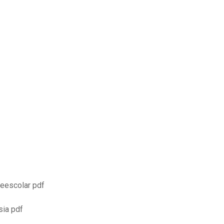
reescolar pdf
sia pdf