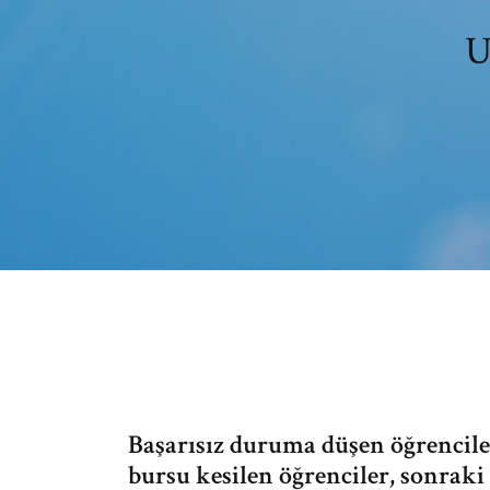
U
Başarısız duruma düşen öğrenciler
bursu kesilen öğrenciler, sonraki 