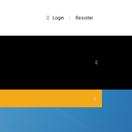
Login
Resister
|