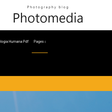
tologia Humana Pdf
Pages