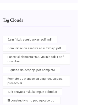
Tag Clouds
9.sınıf fizik soru bankası pdf indir
Comunicacion asertiva en el trabajo pdf
Essential elements 2000 violin book 1 pdf
download
O quarto do despejo pdf completo
Formato de planeacion diagnostica para
preescolar
Türk anayasa hukuku ergun özbudun
El constructivismo pedagogico pdf