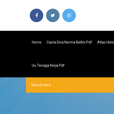
Home
Casta Diva Norma Bellini Pdf
Atlas His
Uu Tenaga Kerja Pdf