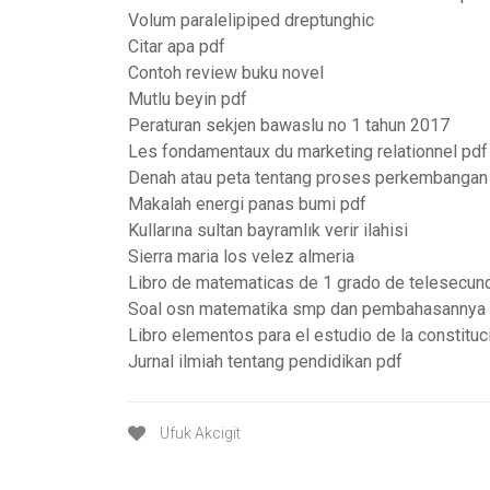
Volum paralelipiped dreptunghic
Citar apa pdf
Contoh review buku novel
Mutlu beyin pdf
Peraturan sekjen bawaslu no 1 tahun 2017
Les fondamentaux du marketing relationnel pdf
Denah atau peta tentang proses perkembangan 
Makalah energi panas bumi pdf
Kullarına sultan bayramlık verir ilahisi
Sierra maria los velez almeria
Libro de matematicas de 1 grado de telesecun
Soal osn matematika smp dan pembahasannya
Libro elementos para el estudio de la constituc
Jurnal ilmiah tentang pendidikan pdf
Ufuk Akcigit