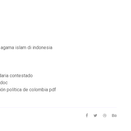
agama islam di indonesia
daria contestado
 doc
ión política de colombia pdf